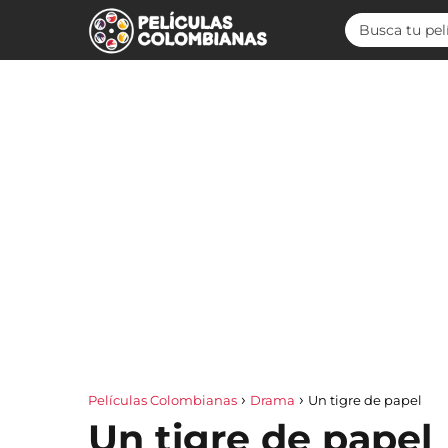
Películas Colombianas
Drama
Un tigre de papel
Un tigre de papel