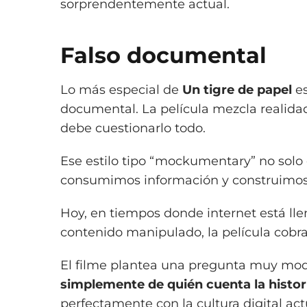
sorprendentemente actual.
Falso documental
Lo más especial de
Un tigre de papel
es
documental. La película mezcla realidad
debe cuestionarlo todo.
Ese estilo tipo “mockumentary” no solo 
consumimos información y construimos 
Hoy, en tiempos donde internet está lleno
contenido manipulado, la película cobr
El filme plantea una pregunta muy mo
simplemente de quién cuenta la histor
perfectamente con la cultura digital ac