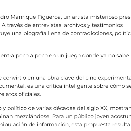
edro Manrique Figueroa, un artista misterioso pre
 A través de entrevistas, archivos y testimonios
ye una biografía llena de contradicciones, política
 entra poco a poco en un juego donde ya no sabe
se convirtió en una obra clave del cine experimenta
umental, es una crítica inteligente sobre cómo s
elatos oficiales.
o y político de varias décadas del siglo XX, most
rminan mezclándose. Para un público joven acost
anipulación de información, esta propuesta resulta