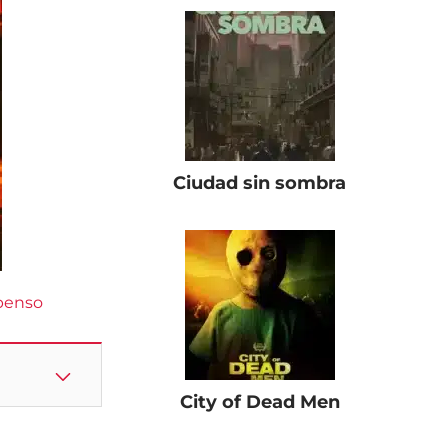
Ciudad sin sombra
penso
City of Dead Men