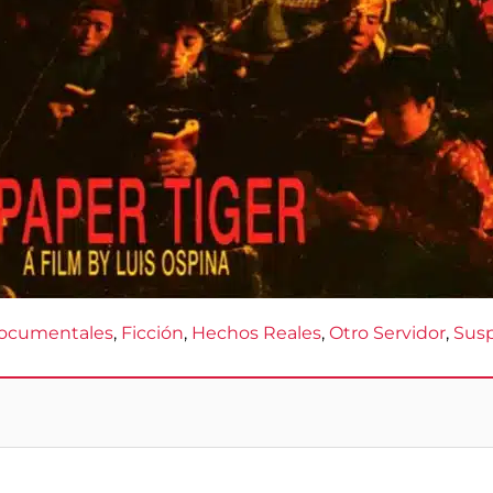
ocumentales
, 
Ficción
, 
Hechos Reales
, 
Otro Servidor
, 
Sus