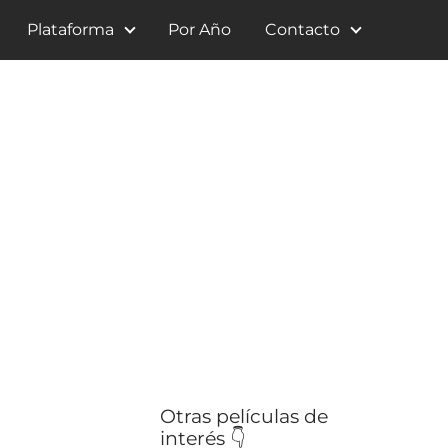
Plataforma
Por Año
Contacto
Otras películas de
interés 👇