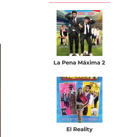
La Pena Máxima 2
El Reality