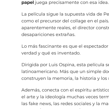
papel
juega precisamente con esa idea.
La película sigue la supuesta vida de P
como el precursor del collage en el país.
aparentemente reales, el director constru
desapariciones extrañas.
Lo más fascinante es que el espectador
verdad y qué es inventado.
Dirigida por Luis Ospina, esta película 
latinoamericano. Más que un simple doc
construyen la memoria, la historia y los r
Además, conecta con el espíritu artístic
el arte y la ideología muchas veces te
las fake news, las redes sociales y la m