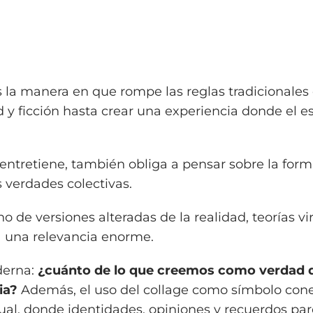
 la manera en que rompe las reglas tradicionales 
 y ficción hasta crear una experiencia donde el 
entretiene, también obliga a pensar sobre la for
verdades colectivas.
 de versiones alteradas de la realidad, teorías vir
a una relevancia enorme.
derna:
¿cuánto de lo que creemos como verdad
ia?
Además, el uso del collage como símbolo con
tual, donde identidades, opiniones y recuerdos pa