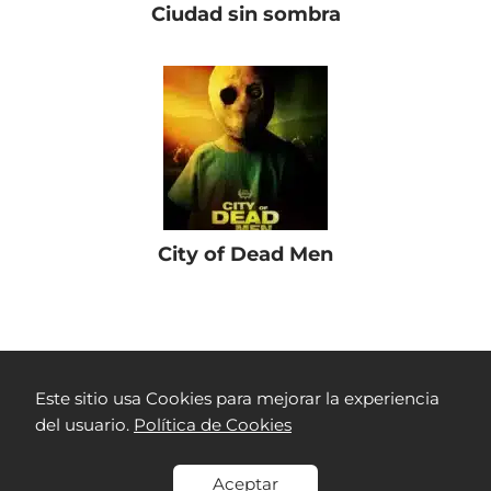
Ciudad sin sombra
City of Dead Men
Películas Colombianas
RTVC Play
Salvador
Este sitio usa Cookies para mejorar la experiencia
del usuario.
Política de Cookies
Aceptar