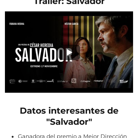
Tráiler: Salvador
Datos interesantes de
"Salvador"
Ganadora del premio a Mejor Dirección