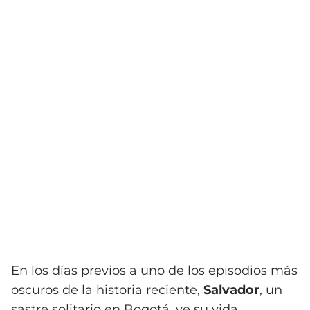
En los días previos a uno de los episodios más
oscuros de la historia reciente,
Salvador
, un
sastre solitario en Bogotá, ve su vida