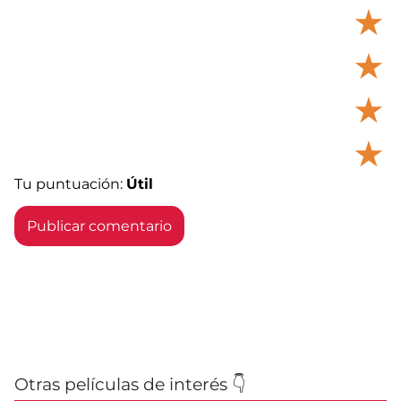
★
★
★
★
Tu puntuación:
Útil
Otras películas de interés 👇