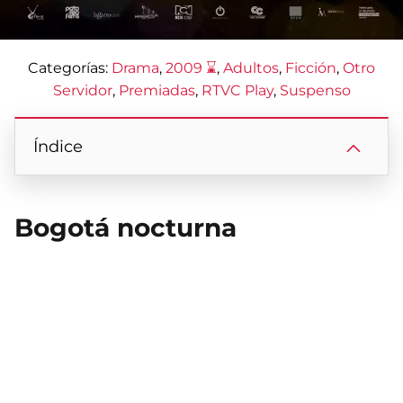
Categorías:
Drama
, 
2009 ⌛
, 
Adultos
, 
Ficción
, 
Otro
Servidor
, 
Premiadas
, 
RTVC Play
, 
Suspenso
Índice
Bogotá nocturna