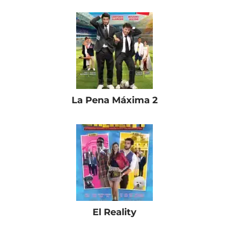
La Pena Máxima 2
El Reality