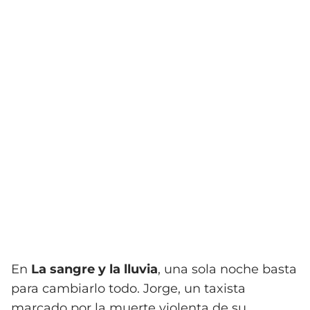
En
La sangre y la lluvia
, una sola noche basta
para cambiarlo todo. Jorge, un taxista
marcado por la muerte violenta de su