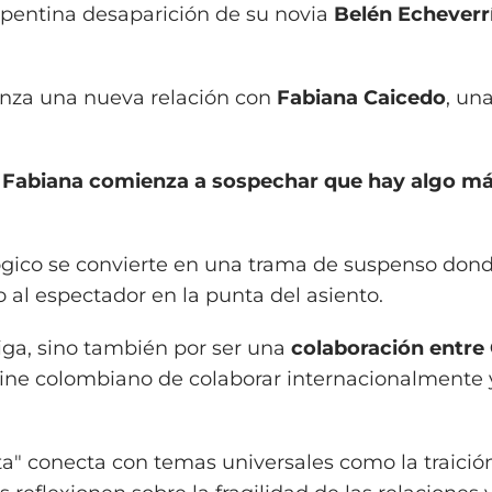
epentina desaparición de su novia
Belén Echeverr
enza una nueva relación con
Fabiana Caicedo
, un
 Fabiana comienza a sospechar que hay algo m
lógico se convierte en una trama de suspenso dond
o al espectador en la punta del asiento.
riga, sino también por ser una
colaboración entre
cine colombiano de colaborar internacionalmente 
ta" conecta con temas universales como la traición