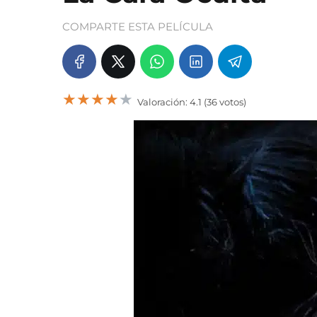
COMPARTE ESTA PELÍCULA
★
★
★
★
★
Valoración: 4.1 (36 votos)