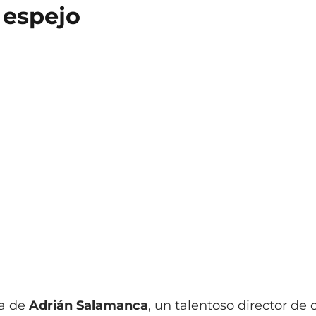
 espejo
da de
Adrián Salamanca
, un talentoso director de