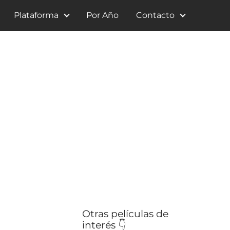
Plataforma
Por Año
Contacto
Otras películas de
interés 👇