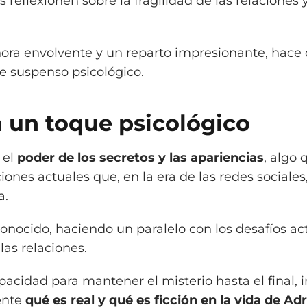
reflexionen sobre la fragilidad de las relaciones y
ora envolvente y un reparto impresionante, hace 
de suspenso psicológico.
 un toque psicológico
 el
poder de los secretos y las apariencias
, algo
nes actuales que, en la era de las redes sociale
a.
conocido, haciendo un paralelo con los desafíos ac
las relaciones.
apacidad para mantener el misterio hasta el final, 
ente
qué es real y qué es ficción en la vida de Adr