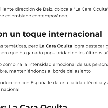
illante dirección de Baiz, coloca a "La Cara Ocul
ine colombiano contemporáneo.
con un toque internacional
as temáticas, pero
La Cara Oculta
logra destacar g
género que ha ganado popularidad en los últimos a
o combina la intensidad emocional de sus person
bre, manteniéndonos al borde del asiento.
oducción con España le da una calidad técnica y a
 nacional.
er: La Cara Oculta