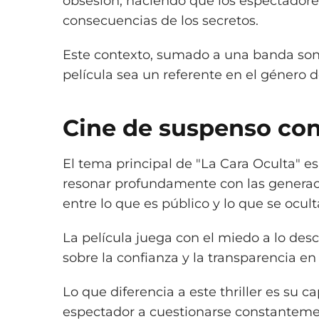
obsesión, haciendo que los espectadores 
consecuencias de los secretos.
Este contexto, sumado a una banda son
película sea un referente en el género 
Cine de suspenso con
El tema principal de "La Cara Oculta" es
resonar profundamente con las generacio
entre lo que es público y lo que se ocult
La película juega con el miedo a lo des
sobre la confianza y la transparencia en 
Lo que diferencia a este thriller es su c
espectador a cuestionarse constantem