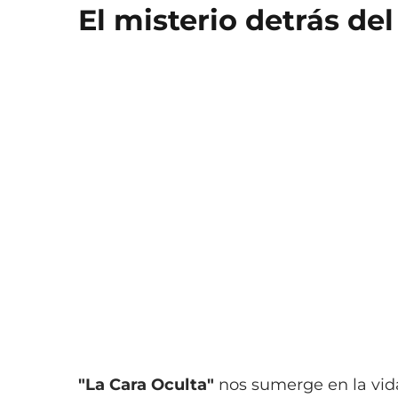
El misterio detrás del
"La Cara Oculta"
nos sumerge en la vi