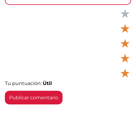
★
★
★
★
★
Tu puntuación:
Útil