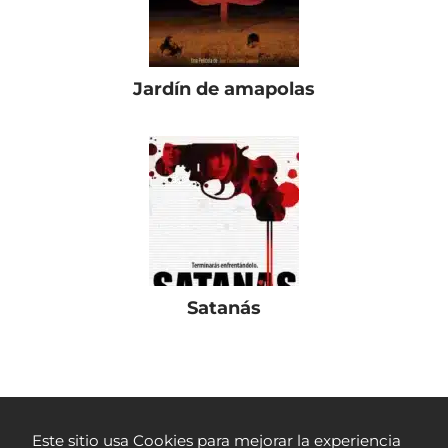
Jardín de amapolas
Satanás
Películas Colombianas
Suspenso
Crimen con Vista al Mar
Este sitio usa Cookies para mejorar la experiencia