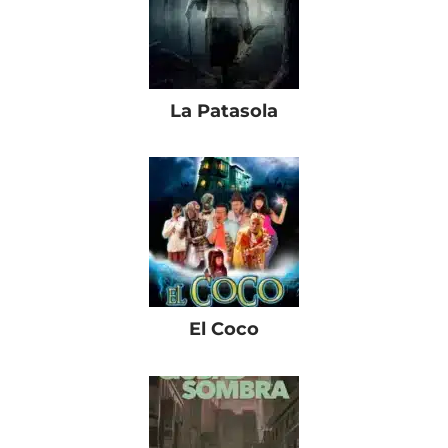
La Patasola
El Coco