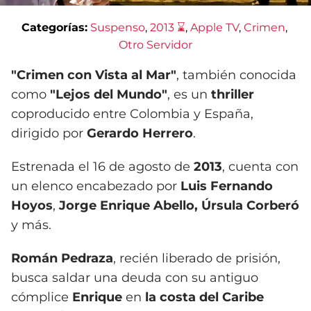
Categorías:
Suspenso
, 
2013 ⌛
, 
Apple TV
, 
Crimen
, 
Otro Servidor
"Crimen con Vista al Mar"
, también conocida
como
"Lejos del Mundo"
, es un
thriller
coproducido entre Colombia y España,
dirigido por
Gerardo Herrero
.
Estrenada el 16 de agosto de
2013
, cuenta con
un elenco encabezado por
Luis Fernando
Hoyos
,
Jorge Enrique Abello,
Úrsula Corberó
y más.
Román Pedraza
, recién liberado de prisión,
busca saldar una deuda con su antiguo
cómplice
Enrique
en
la costa del Caribe