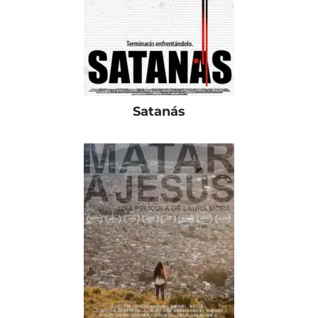
Satanás