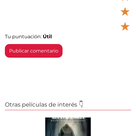
★
★
Tu puntuación:
Útil
Otras películas de interés 👇