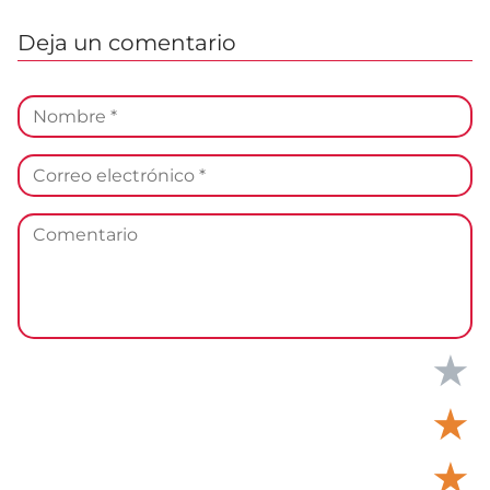
Deja un comentario
★
★
★