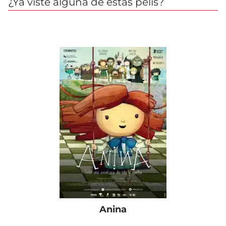
¿Ya viste alguna de estas pelis?
Anina