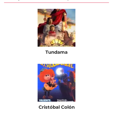
Tundama
Cristóbal Colón