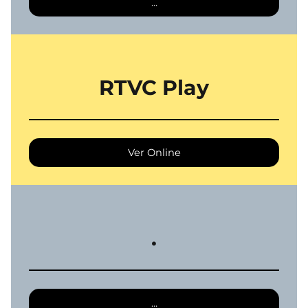
...
RTVC Play
Ver Online
.
...