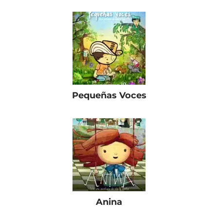
Pequeñas Voces
Anina