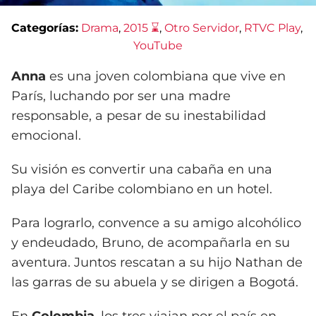
Categorías:
Drama
, 
2015 ⌛
, 
Otro Servidor
, 
RTVC Play
, 
YouTube
Anna
es una joven colombiana que vive en
París, luchando por ser una madre
responsable, a pesar de su inestabilidad
emocional.
Su visión es convertir una cabaña en una
playa del Caribe colombiano en un hotel.
Para lograrlo, convence a su amigo alcohólico
y endeudado, Bruno, de acompañarla en su
aventura. Juntos rescatan a su hijo Nathan de
las garras de su abuela y se dirigen a Bogotá.
En
Colombia
, los tres viajan por el país en