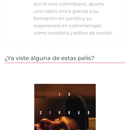
por el cine colombiano, aporta
una visión única gracias a su
formación en sonido y su
experiencia en cortometrajes
como sonidista y editor de sonido.
¿Ya viste alguna de estas pelis?