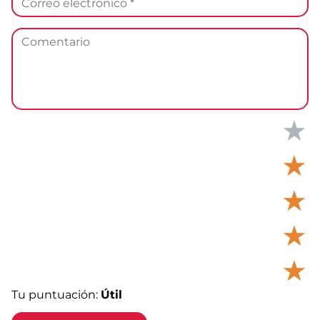
★
★
★
★
★
Tu puntuación:
Útil