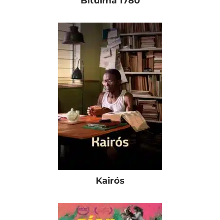
Bituima 1780
Kairós