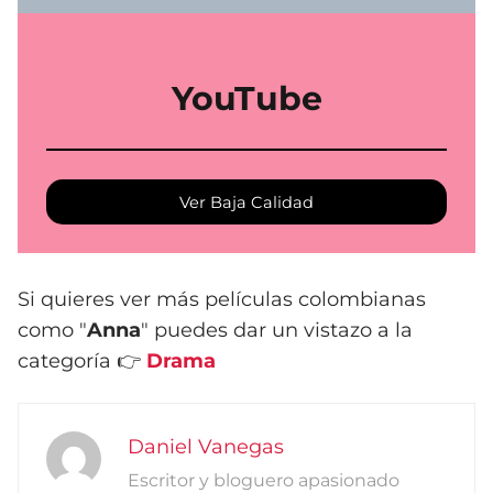
YouTube
Ver Baja Calidad
Si quieres ver más películas colombianas
como "
Anna
" puedes dar un vistazo a la
categoría 👉
Drama
Daniel Vanegas
Escritor y bloguero apasionado