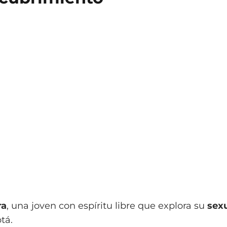
ra
, una joven con espíritu libre que explora su
sexu
tá.