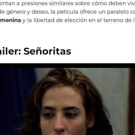
ntan a presiones similares sobre cómo deben vivi
género y deseo, la película ofrece un paralelo c
emenina
y la libertad de elección en el terreno de 
ailer: Señoritas