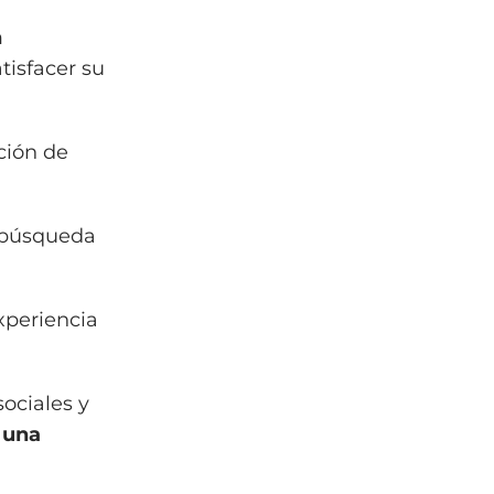
n
tisfacer su
ción de
a búsqueda
xperiencia
ociales y
 una