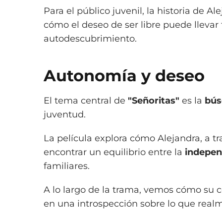
Para el público juvenil, la historia de 
cómo el deseo de ser libre puede lleva
autodescubrimiento.
Autonomía y deseo
El tema central de
"Señoritas"
es la
bús
juventud.
La película explora cómo Alejandra, a t
encontrar un equilibrio entre la
indepen
familiares.
A lo largo de la trama, vemos cómo s
en una introspección sobre lo que realm