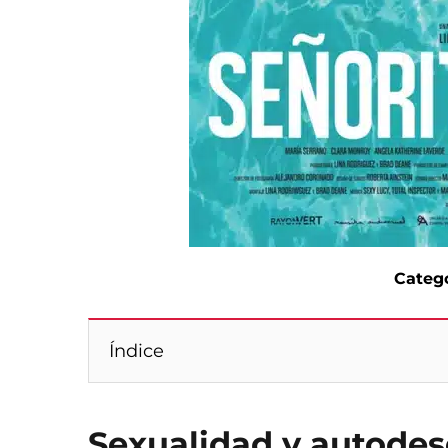
Catego
Índice
Sexualidad y autode