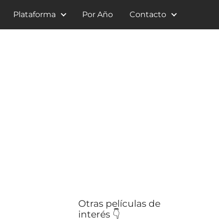
Plataforma
Por Año
Contacto
Otras películas de
interés 👇