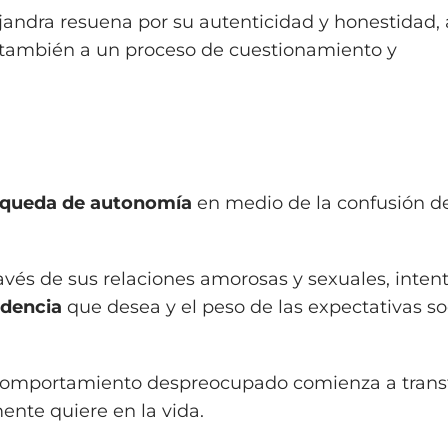
Alejandra resuena por su autenticidad y honestidad,
r también a un proceso de cuestionamiento y
queda de autonomía
en medio de la confusión de
ravés de sus relaciones amorosas y sexuales, inten
dencia
que desea y el peso de las expectativas so
u comportamiento despreocupado comienza a tran
ente quiere en la vida.