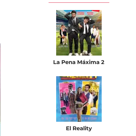
La Pena Máxima 2
El Reality