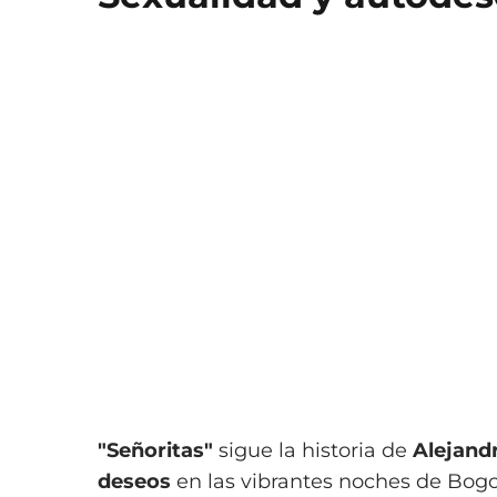
"Señoritas"
sigue la historia de
Alejand
deseos
en las vibrantes noches de Bogo