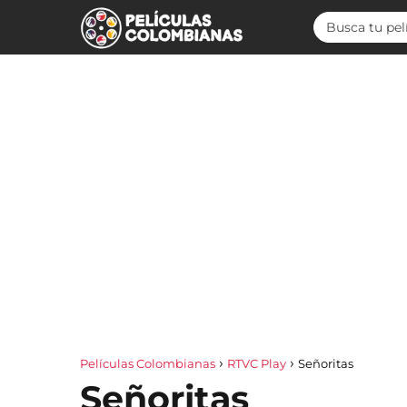
Películas Colombianas
RTVC Play
Señoritas
Señoritas