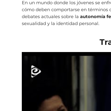
En un mundo donde los jóvenes se enfre
cómo deben comportarse en términos de 
debates actuales sobre la
autonomía f
sexualidad y la identidad personal.
Tr