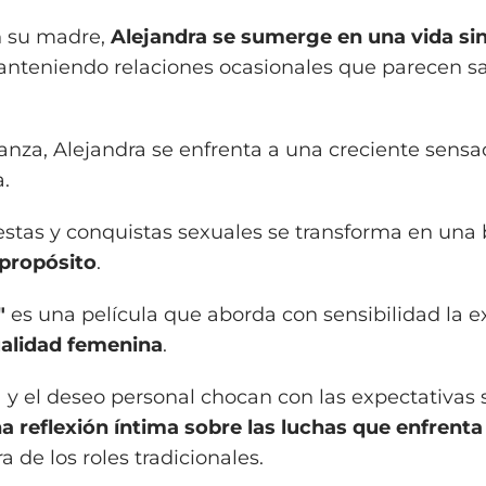
n su madre,
Alejandra se sumerge en una vida si
anteniendo relaciones ocasionales que parecen sa
nza, Alejandra se enfrenta a una creciente sensa
.
estas y conquistas sexuales se transforma en un
 propósito
.
"
es una película que aborda con sensibilidad la e
alidad femenina
.
y el deseo personal chocan con las expectativas s
a reflexión íntima sobre las luchas que enfrenta
 de los roles tradicionales.