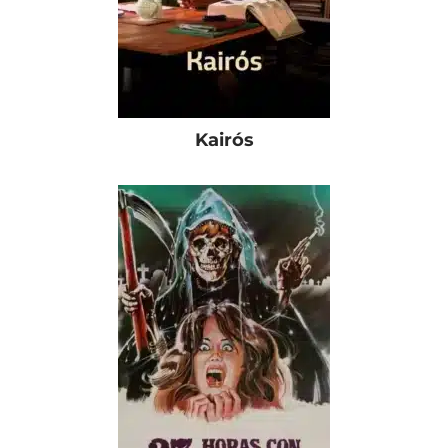
Kairós