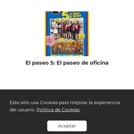
El paseo 5: El paseo de oficina
Películas Colombianas
Los Reyes del Mundo
Este sitio usa Cookies para mejorar la experiencia
del usuario.
Política de Cookies
Aceptar
Contacto
Aviso legal
Política de cookies
Política de
privacidad