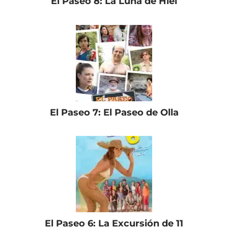
El Paseo 8: La Luna de Hiel
El Paseo 7: El Paseo de Olla
El Paseo 6: La Excursión de 11