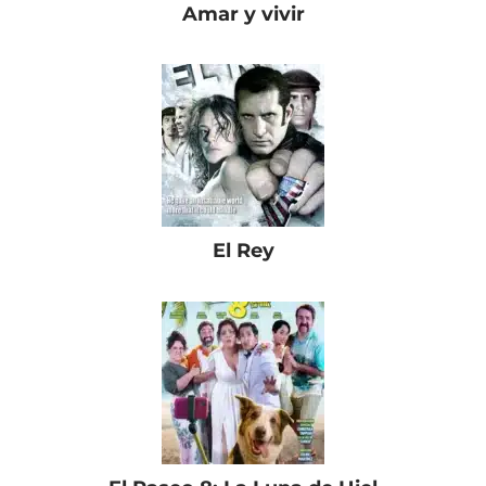
Amar y vivir
El Rey