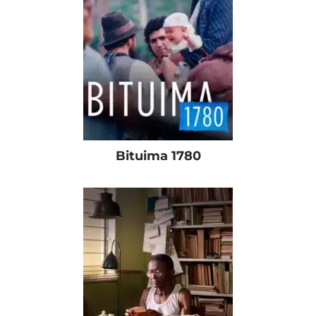
Bituima 1780