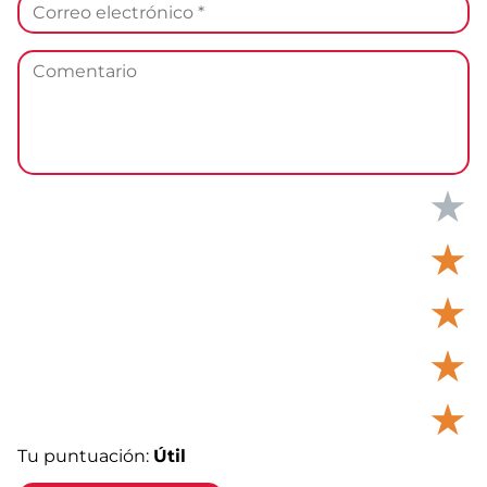
★
★
★
★
★
Tu puntuación:
Útil