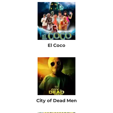
El Coco
City of Dead Men