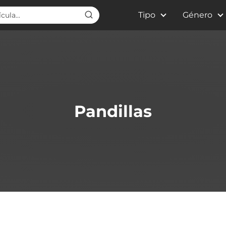
Tipo
Género
Pandillas