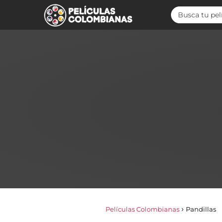
Películas Colombianas
Pandillas