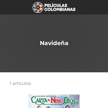
Navideña
1 artículos