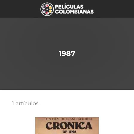
1987
1 artículos