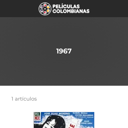
1967
1 artículos